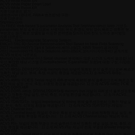
ACVS White Paper EN
ACVS White Paper Down Load
ACVS White Paper KR
자료 다운로드 받기
광트랜시버 (광대역, PAM-4 변조방식) 구현
자료 다운로드
SnpView.com
Try FREE Web-based S-parameter Analysis Tool SnpView.com은 Web 기반 S-
parameters 분석 솔루션으로써 사용자의 분석 환경의 제약 없이 빠르고 정확한 분석
환경을 제공합니다. 1) 소개 SnpView.com은 Web 기반 S-parameters 분석 솔루션입
부분요소 등가회로 모델링을 이용한 전력변환장치의 EMI 전도 노이즈 분석방법
니다. 별도의 SW설치없이 웹 브라우저만을 이용하여 dB/phase/real/imaginary등 기
자료 다운로드
본 chart부터 group delay/TDR/TDT/eye-diagram까지 S-parameter 관련한 다양한 분
APREL : Electromagnetic Scanning System
석과 simulation 환경을 제공합니다. 모든 분석 모듈은 ACVS의 SimX engine을 기반
EMCoS SRC3D-Source Reconstruction Tool Based on Near Field Scanning
으로 적용되었으며 reference급 정확도를 지원합니다. 또한 기존의 회로 시뮬레이터
2023 Huwin/ANSYS Tips & Solutions 세미나(6/23, KINS Tower) 공개자료
와 달리 Multi-port S-parameters 조건에서도 간편한 설정을 통한 빠른 분석을 지원합
2022 Huwin/ANSYS Tips & Solutions 세미나(6/24, 코리아디자인센터) 공개자료
니다. 사용자의 분석 환경의 제약없이 빠르고 정확한 S-parameters 분석 결과를 제공
ACVS 브로셔 다운로드
하는 것이 SnpView.com의 지향점입니다. 2) 특징 a. 분석의 정확성 - ACVS SimX
Memory bus channel 이나 Serial channel 분석에는 많은 시간과 노력이 필요합니다.
engine 기반의 분석 모듈 : TDT/TDR/Eye-diagram등 reference 급 정확도 지원 (특허
우선 복잡한 채널 시스템 (Driver/Receiver, S-parameter 포함)에 대한 구성, 다양한 케
등록) b. 분석 설정의 편의성 - 간편한 S-parameters 설정 : Multi-port S-parameters
이스에 대한 긴 시뮬레이션, 그리고 시뮬레이션 결과를 분석하고 Reporting하는 작업
ACVS IBIS
termination UI : Port convention 설정 자동화 : TDR/TDT/Eye-diagram 회로 설정 자
이 필요하기 때문입니다. Huwin ACVS는 이러한 절차 대한 완전 자동화를 실현하여
ACVS IBIS는 DDR/LPDDR등 memory bus 채널에 특화된 분석 솔루션으로써 빠르고
채널 분석의 높은 효율성을 보장합니다. 따라서 다양한 채널 환경과 분석 케이스에 대
정확한 채널 설정, 분석, 측정, 리포팅 환경을 제공합니다.1) 소개ACVS IBIS는
동화 - 분석 결과 링크 공유
하여 쉽고 빠르게 분석 작업을 진행할 수 있습니다. 또한 새롭게 개발된 Freq. 및 Time
DDR/LPDDR등 memory bus 채널의 transient 분석에 최적화된 솔루션입니다. 일반
ACVS AMI
domain 기법이 연산효율과 정확도를 보장하며 자동 생성되는 결과 Report는 완전
적인 회로 시뮬레이터와는 달리, ACVS IBIS에서는 Causal impulse response 변환
ACVS AMI는 PCIE등 Serial 채널의 AMI 분석에 특화된 분석 솔루션으로써 빠르고 정
기법이 포함된 SimX engine, 채널 설정 자동화, Hawk-Eye 모드 등 채널 분석의 정확
확한 채널 설정, 분석, 측정, 리포팅 환경을 제공합니다. 1) 소개 ACVS AMI는 PCIE등
Customization이 가능합니다. ACVS 브로셔 DownLoad
도와 효율성을 극대화하기 위한 다양한 신규 기술들이 도입되었습니다. 채널
과 같은 Serial 채널의 AMI 분석에 최적화된 솔루션입니다. ACVS AMI에서는 빠르고
ACVS DDR5 AMI
transient 분석에서 복잡한 설정과 긴 분석시간의 한계를 극복하면서 정확한 분석 결
정확한 분석 결과를 얻기 위하여 새롭게 개발된 Causal impulse response 추출 기능
ACVS DDR5 AMI는 DDR5/LPDDR5x등 memory bus 채널의 AMI 분석 솔루션으로써
과를 제공하는 것이 ACVS IBIS의 지향점입니다. 2) 특징 a. 분석의 정확성- SimX
과 AMI 전용 solver가 도입되었습니다. ACVS AMI는 채널의 설정/분석/리포팅까지 일
빠르고 정확한 채널 설정, 분석, 측정, 리포팅 환경을 제공합니다. 1) 소개 ACVS
engine . 정밀한 s-parameter to impulse response 변환 기법 : s-parameter의 대역
원화된 환경을 제공하여 AMI 분석업무의 안정성과 편리성을 최대화합니다. 2) 특징
DDR5 AMI는 DDR5/LPDDR5x등 memory bus 채널의 AMI 분석에 최적화된 솔루션
ACVS TDR/TDT
특성을 유지하는 casual impulse response 변환 기법 (특허 등록) . 고속 채널 분석에
a. 분석의 정확성 - 정밀한 s-parameter to impulse response 변환 기법 . s-
입니다. Memory bus 채널의 AMI분석을 위하여, ACVS DDR5 AMI에서는 Causal
ACVS TDR/TDT는 채널의 impedance 및 timing 분석 솔루션으로써 정확한 채널 설
특화된 Full transient non-linear solver 적용b. 분석의 효율성 - 3가지 입력 파형 모드
parameter의 대역 특성을 유지하는 casual impulse response 변환 기법 (특허 등록)
impulse response 변환 기법, DDR5 AMI 전용 Solver (Multi-edge impulse
정, 분석, 측정, 리포팅 환경을 제공합니다. 1) 소개 ACVS TDR/TDT는 채널의
지원 . PRBS mode : 일반적인 LFSR PRBS 입력 모드 . Hawk-Eye mode : PRBS 모
. AMI 분석에 특화된 AMI 전용 solver 적용 : AMI 분석의 정확도와 안정성 향상 b. 분
response), 채널 설정 자동화 등 정확도와 효율성을 극대화하기 위한 다양한 신규 기
impedance 및 timing 분석에 최적화된 솔루션입니다. 채널의 TDR/TDT 분석 정확도
ACVS Channel loss
드 보다 짧은 분석 시간으로 pseudo worst eye-diagram 출력 : 채널 특성을 분석 후
석의 효율성 - 채널 s-parameters의 termination/상호 연결 및 Tx/Rx IBIS 연결 자동화
술을 도입되었습니다. DDR5 채널의 AMI 분석에서 복잡한 설정과 긴 분석시간의 한계
를 극대화하기 위하여, ACVS TDR/TDT에서는 정밀한 s-parameter to causal
ACVS Channel loss는 채널의 주파수 특성 분석 솔루션으로써 정확한 채널 설정, 분
pseudo worst bit pattern 계산 : Fast/Optimal/Strict 3가지 옵션 제공 . Manual bits
- 다중 분석 케이스 설정 및 동시 분석 지원 . Data rate, IBIS model/corner, AMI
를 극복하면서 정확한 분석 결과를 제공하는 것이 ACVS DDR5 AMI의 지향점입니다.
impulse response 변환 기법을 도입하였습니다. 또한 간단한 option 설정만으로
석, 측정, 리포팅 환경을 제공합니다. 1) 소개 ACVS Channel loss는 채널의 주파수
mode : User defined bits 입력 모드 (bit file export/import 지원)- 채널 s-parameters
parameter 등 다양한 분석 케이스 설정 후 동시 진행 (Multi-core option 기본 지원)
2) 특징 a. 분석의 정확성 - 정밀한 s-parameter to impulse response 변환 기법 . s-
schematic editor 필요없이 자동으로 회로가 구성되고 분석 조건이 적용됩니다.
특성 분석에 최적화된 솔루션입니다. 채널의 Channel loss 분석 효율성을 극대화하기
ACVS PI
의 termination/상호 연결 및 Tx/Rx IBIS 연결 자동화 . DDR/LPDDR등 Multi-port 환경
c. 리포트 자동화 - 다양한 측정 기법 지원 . 일반적인 측정부터 customization이 필요
parameter의 대역 특성을 유지하는 casual impulse response 변환 기법 (특허 등록)
TDR/TDT 분석에서 간편한 분석 환경과 정확한 결과를 제공하는 것이 ACVS
위하여, ACVS Channel loss에서는 간단한 설정만으로 분석 작업에 필요한 모든 회로
ACVS PI는 채널의 전원 무결성 분석 솔루션으로써 정확한 채널 설정, 분석, 측정, 리
에서 채널 설정의 효율성 제공 - 다중 분석 케이스 설정 및 동시 분석 지원 . Data rate,
한 eye-diagram mask 측정까지 지원 . Eye-diagram chart viewer 제공 : marker,
. DDR5 AMI 분석 구조에 특화된 Solver : Single-ended signaling의 AMI 분석을 정
TDR/TDT의 지향점입니다. 2) 특징 a. 분석의 정확성 - 정밀한 s-parameter to
구성과 설정 조건을 자동으로 적용합니다. 또한 결과 리포트를 이용하여 채널의 특성
포팅 환경을 제공합니다. 1) 소개 ACVS PI는 채널의 전원 무결성 (Power integrity)
IBIS model/corner, Read/Write mode 등 다양한 분석 케이스 설정 후 동시 진행
delta-marker, mask on/off, zoom in/out, capture 기능 등 지원
확도 향상을 위하여 모든 X-talk을 포함한 Multi-edge impulse responses 및 wave 합
impulse response 변환 기법 . s-parameter의 대역 특성을 유지하는 casual impulse
을 체계적으로 분석할 수 있습니다. 채널의 주파수 특성 분석에서 가장 빠른 속도로 정
분석에 최적화된 솔루션입니다. 채널의 PI 분석 효율성을 극대화하기 위하여, ACVS
ACVS GSI
(Multi-core option 기본 지원) c. 리포트 자동화 - 다양한 측정 기법 지원 . 일반적인
성 기법 도입 b. 분석의 효율성 - Solver의 연산 구조 최적화로 분석 시간 최소화 실현
response 변환 기법 (특허 등록) : 정확한 impulse response를 이용한 TDR/TDT 분석
확한 결과를 제공하는 것이 ACVS Channel loss의 지향점입니다. 2) 특징 a. 분석의
PI 에서는 간단한 설정만으로 분석 작업에 필요한 모든 회로 구성과 설정 조건을 자동
ACVS GSI는 Serial 채널의 성능 분석 자동화 솔루션으로써 정확한 채널 설정, 분석,