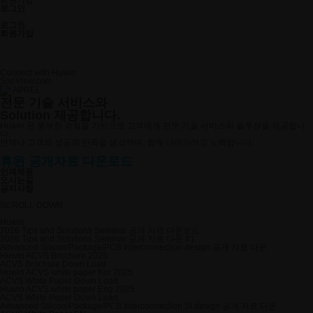
로그인
로그인
회원가입
SnpView.com
CAD Exchanger
Connect with Huwin
SnpView.com
APREL
전문 기술 서비스와
Solution
제공합니다.
Huwin 은 풍부한 경험을 기반으로 고객에게 전문 기술 서비스와 솔루션을 제공합니
다.
언제나 고객의 성공과 만족을 생각하며, 함께 나아가려고 노력합니다.
휴윈 공개자료 다운로드
인재채용
오시는길
공지사항
SCROLL DOWN
Huwin
2026 Tips and Solutions Seminar 공개 자료 다운로드
2026 Tips and Solutions Seminar 공개 자료 다운 #1
Advanced Silicon/Package/PCB Interconnection design 공개 자료 다운
Huwin ACVS Brochure 2025
ACVS Brochure Down Load
Huwin ACVS white paper Kor 2025
ACVS White Paper Down Load
Huwin ACVS white paper Eng 2025
ACVS White Paper Down Load
Advanced Silicon/Package/PCB Interconnection SI design 공개 자료 다운