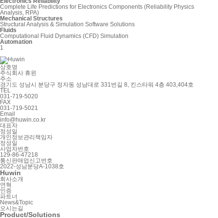
Electronics Reliability
Complete Life Predictions for Electronics Components (Reliability Physics
Analysis, RPA)
Mechanical Structures
Structural Analysis & Simulation Software Solutions
Fluids
Computational Fluid Dynamics (CFD) Simulation
Automation
1
상호명
주식회사 휴윈
주소
경기도 성남시 분당구 정자동 성남대로 331번길 8, 킨스타워 4층 403,404호
TEL
031-719-5020
FAX
031-719-5021
Email
info@huwin.co.kr
대표자
정성일
개인정보관리책임자
정성일
사업자번호
129-86-47218
통신판매업신고번호
2022-성남분당A-1038호
Huwin
회사소개
연혁
인증
파트너
News&Topic
오시는길
Product/Solutions