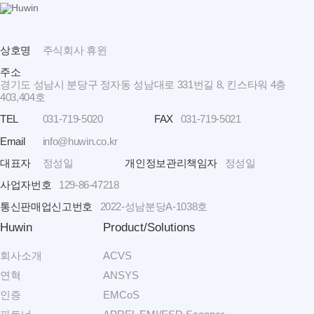
상호명
주식회사 휴윈
주소
경기도 성남시 분당구 정자동 성남대로 331번길 8, 킨스타워 4층
403,404호
TEL
031-719-5020
FAX
031-719-5021
Email
info@huwin.co.kr
대표자
정성일
개인정보관리책임자
정성일
사업자번호
129-86-47218
통신판매업신고번호
2022-성남분당A-1038호
Huwin
Product/Solutions
회사소개
ACVS
연혁
ANSYS
인증
EMCoS