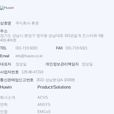
상호명
주식회사 휴윈
주소
경기도 성남시 분당구 정자동 성남대로 331번길 8, 킨스타워 4층
403,404호
TEL
031-719-5020
FAX
031-719-5021
Email
info@huwin.co.kr
대표자
정성일
개인정보관리책임자
정성일
사업자번호
129-86-47218
통신판매업신고번호
2022-성남분당A-1038호
Huwin
Product/Solutions
회사소개
ACVS
연혁
ANSYS
인증
EMCoS