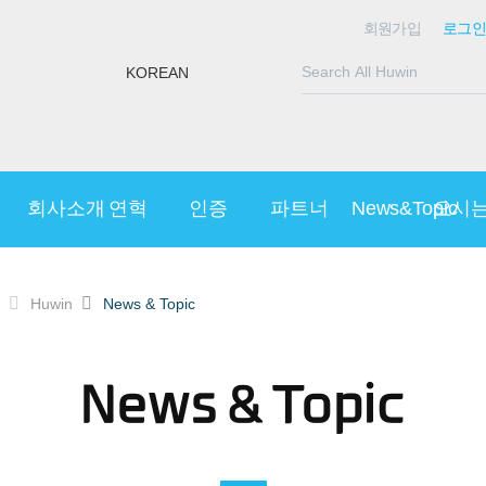
회원가입
로그인
KOREAN
회사소개
연혁
인증
파트너
News&Topic
오시
Huwin
News & Topic
News & Topic